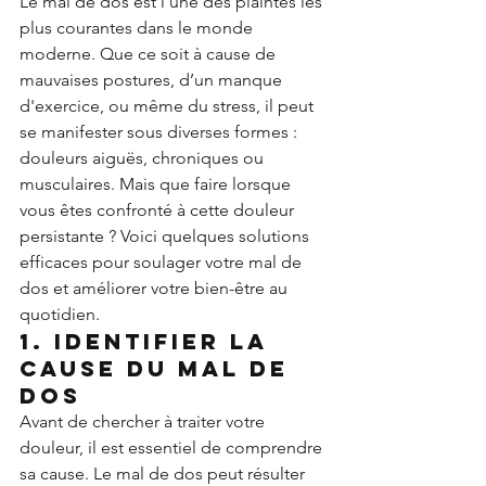
Le mal de dos est l'une des plaintes les 
plus courantes dans le monde 
moderne. Que ce soit à cause de 
mauvaises postures, d’un manque 
d'exercice, ou même du stress, il peut 
se manifester sous diverses formes : 
douleurs aiguës, chroniques ou 
musculaires. Mais que faire lorsque 
vous êtes confronté à cette douleur 
persistante ? Voici quelques solutions 
efficaces pour soulager votre mal de 
dos et améliorer votre bien-être au 
quotidien.
1. Identifier la 
cause du mal de 
dos
Avant de chercher à traiter votre 
douleur, il est essentiel de comprendre 
sa cause. Le mal de dos peut résulter 