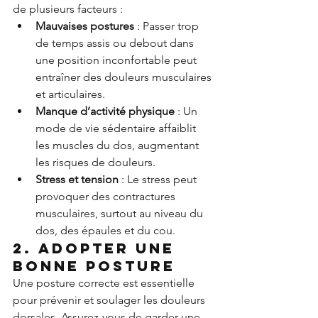
de plusieurs facteurs :
Mauvaises postures
 : Passer trop 
de temps assis ou debout dans 
une position inconfortable peut 
entraîner des douleurs musculaires 
et articulaires.
Manque d’activité physique
 : Un 
mode de vie sédentaire affaiblit 
les muscles du dos, augmentant 
les risques de douleurs.
Stress et tension
 : Le stress peut 
provoquer des contractures 
musculaires, surtout au niveau du 
dos, des épaules et du cou.
2. Adopter une 
bonne posture
Une posture correcte est essentielle 
pour prévenir et soulager les douleurs 
dorsales. Assurez-vous de garder une 