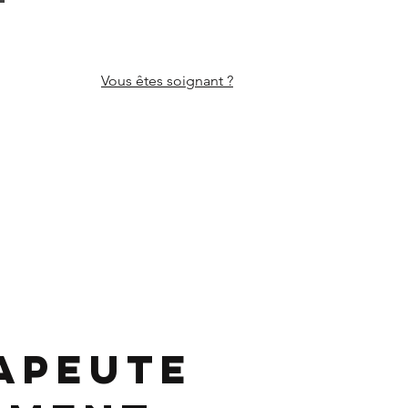
Vous êtes
soignant ?
apeute