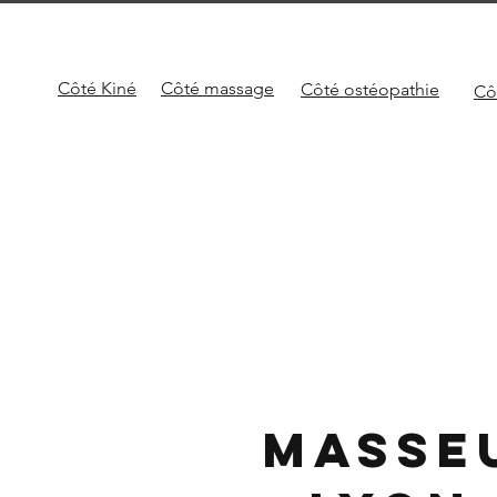
Côté Kiné
Côté
massage
Côté
ostéopathie
Cô
Masse