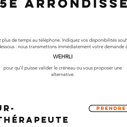
 5e Arrondiss
plus de temps au téléphone. Indiquez vos disponibilités souh
essous : nous transmettons immédiatement votre demande 
WEHRLI
pour qu'il puisse valider le créneau ou vous proposer une
alternative.
ur-
Prendre
ithérapeute