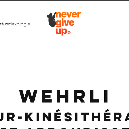
té réflexologie
WEHRLI
ur-Kinésithér