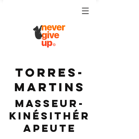
TORRES-
MARTINS
Masseur-
Kinésithér
apeute