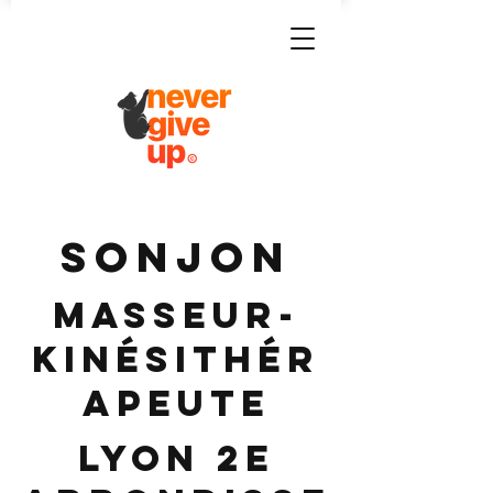
SONJON
Masseur-
Kinésithér
apeute
Lyon 2e