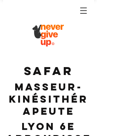
SAFAR
Masseur-
Kinésithér
apeute
Lyon 6e