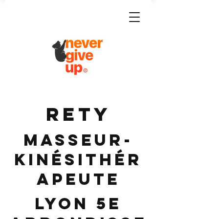
RETY
Masseur-
Kinésithér
apeute
Lyon 5e