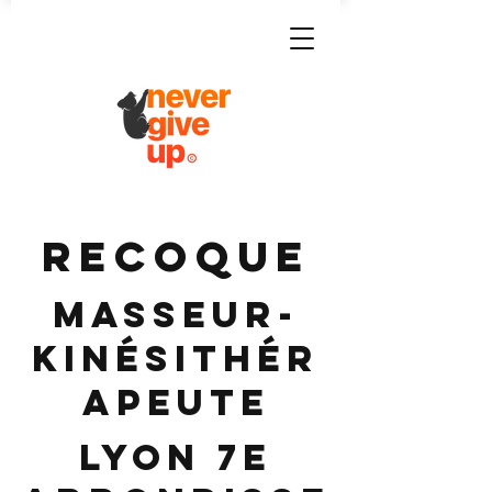
RECOQUE
Masseur-
Kinésithér
apeute
Lyon 7e