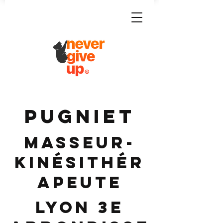
PUGNIET
Masseur-
Kinésithér
apeute
Lyon 3e