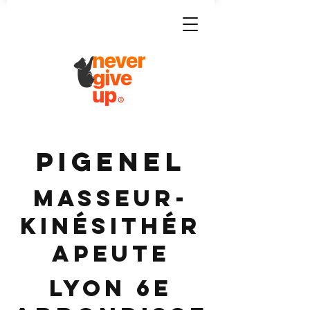
PIGENEL
Masseur-
Kinésithér
apeute
Lyon 6e