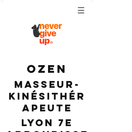
OZEN
Masseur-
Kinésithér
apeute
Lyon 7e