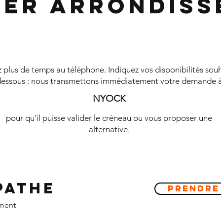
1er Arrondis
plus de temps au téléphone. Indiquez vos disponibilités souh
essous : nous transmettons immédiatement votre demande 
NYOCK
pour qu'il puisse valider le créneau ou vous proposer une
alternative.
pathe
Prendre
ement