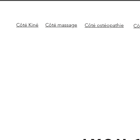
Côté Kiné
Côté
massage
Côté
ostéopathie
Cô