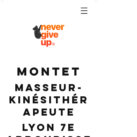
MONTET
Masseur-
Kinésithér
apeute
Lyon 7e