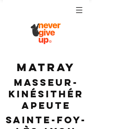
MATRAY
Masseur-
Kinésithér
apeute
Sainte-Foy-