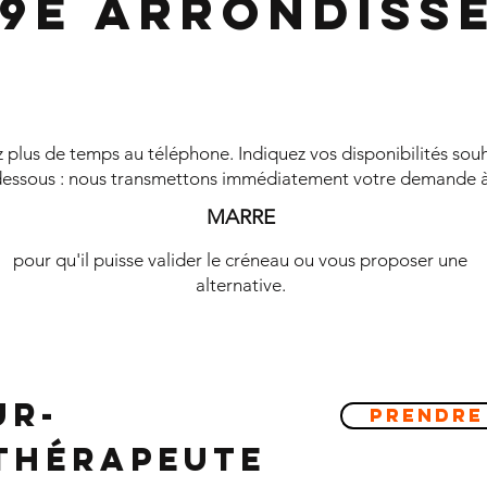
 9e Arrondiss
plus de temps au téléphone. Indiquez vos disponibilités souh
essous : nous transmettons immédiatement votre demande 
MARRE
pour qu'il puisse valider le créneau ou vous proposer une
alternative.
ur-
Prendre
ithérapeute