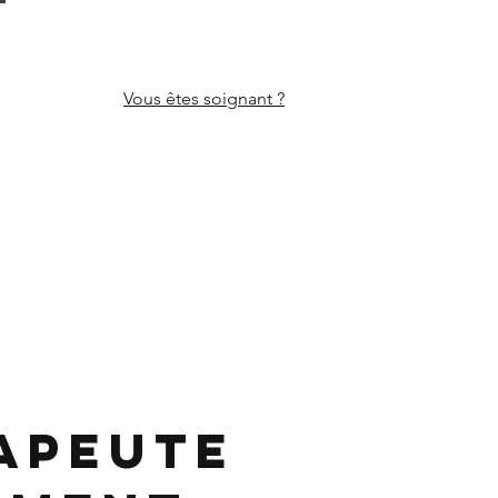
Vous êtes
soignant ?
apeute