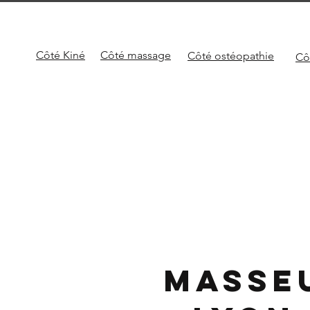
Côté Kiné
Côté
massage
Côté
ostéopathie
Cô
Masse