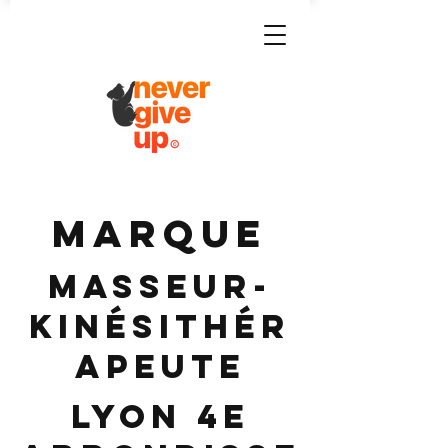
MARQUE
Masseur-
Kinésithér
apeute
Lyon 4e