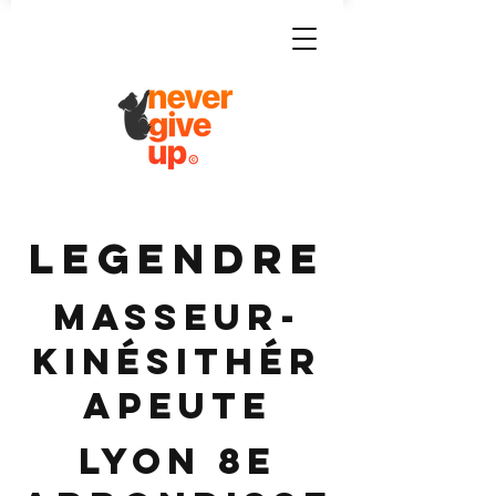
LEGENDRE
Masseur-
Kinésithér
apeute
Lyon 8e