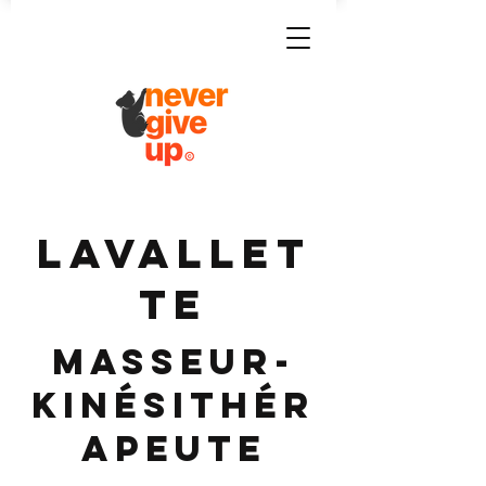
LAVALLET
TE
Masseur-
Kinésithér
apeute