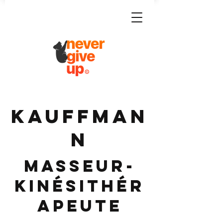
KAUFFMAN
N
Masseur-
Kinésithér
apeute