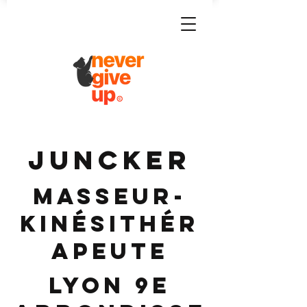
JUNCKER
Masseur-
Kinésithér
apeute
Lyon 9e