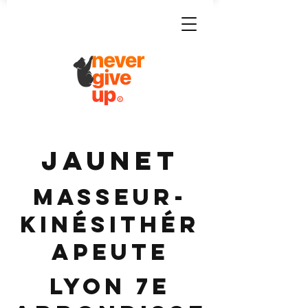
JAUNET
Masseur-
Kinésithér
apeute
Lyon 7e