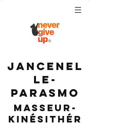
JANCENEL
LE-
PARASMO
Masseur-
Kinésithér