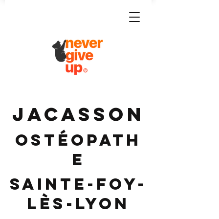
JACASSON
Ostéopath
e
Sainte-Foy-
lès-Lyon