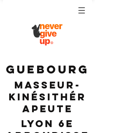
GUEBOURG
Masseur-
Kinésithér
apeute
Lyon 6e