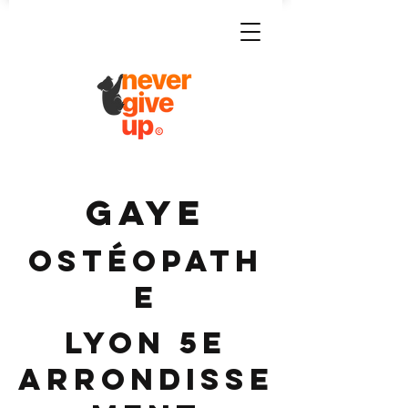
GAYE
Ostéopath
e
Lyon 5e
Arrondisse