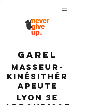
GAREL
Masseur-
Kinésithér
apeute
Lyon 3e