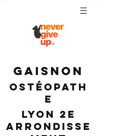
GAISNON
Ostéopath
e
Lyon 2e
Arrondisse