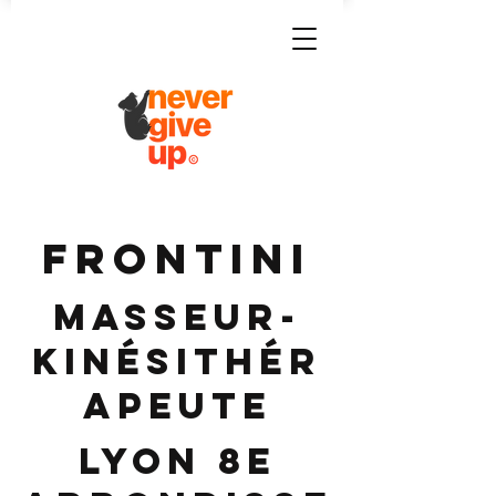
FRONTINI
Masseur-
Kinésithér
apeute
Lyon 8e