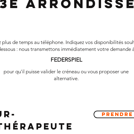
 3e Arrondiss
plus de temps au téléphone. Indiquez vos disponibilités souh
essous : nous transmettons immédiatement votre demande 
FEDERSPIEL
pour qu'il puisse valider le créneau ou vous proposer une
alternative.
ur-
Prendre
ithérapeute