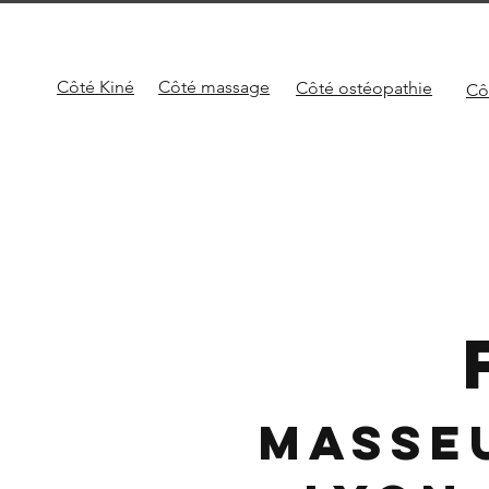
Côté Kiné
Côté
massage
Côté
ostéopathie
Cô
Masse