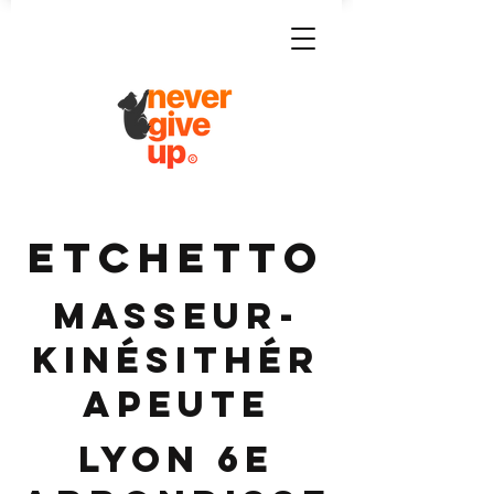
ETCHETTO
Masseur-
Kinésithér
apeute
Lyon 6e