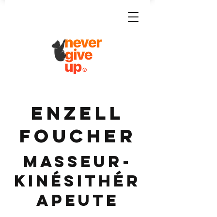
ENZELL
FOUCHER
Masseur-
Kinésithér
apeute