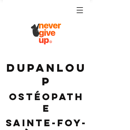
DUPANLOU
P
Ostéopath
e
Sainte-Foy-