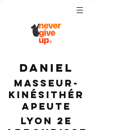
DANIEL
Masseur-
Kinésithér
apeute
Lyon 2e