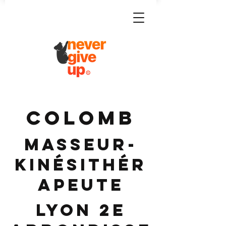
COLOMB
Masseur-
Kinésithér
apeute
Lyon 2e