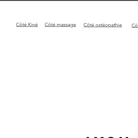
Côté Kiné
Côté
massage
Côté
ostéopathie
Cô