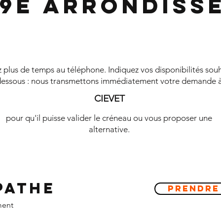
 9e Arrondiss
plus de temps au téléphone. Indiquez vos disponibilités souh
essous : nous transmettons immédiatement votre demande 
CIEVET
pour qu'il puisse valider le créneau ou vous proposer une
alternative.
pathe
Prendre
ment