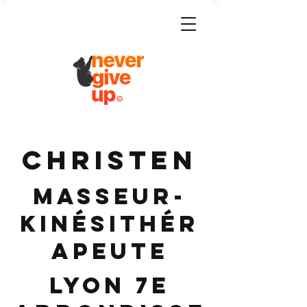
CHRISTEN
Masseur-
Kinésithér
apeute
Lyon 7e