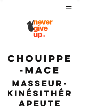
CHOUIPPE
-MACE
Masseur-
Kinésithér
apeute