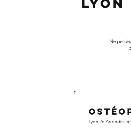
Lyon
Ne perdez 
d
Ostéo
Lyon 2e Arrondisse