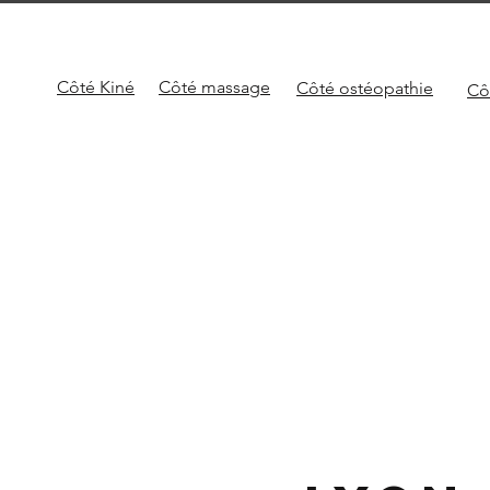
Côté Kiné
Côté
massage
Côté
ostéopathie
Cô