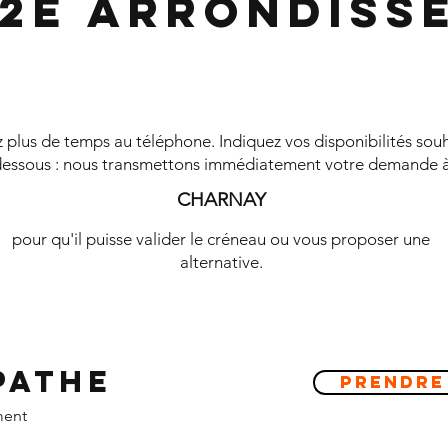
 2e Arrondiss
plus de temps au téléphone. Indiquez vos disponibilités souh
essous : nous transmettons immédiatement votre demande 
CHARNAY
pour qu'il puisse valider le créneau ou vous proposer une
alternative.
pathe
Prendre
ment