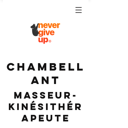
CHAMBELL
ANT
Masseur-
Kinésithér
apeute