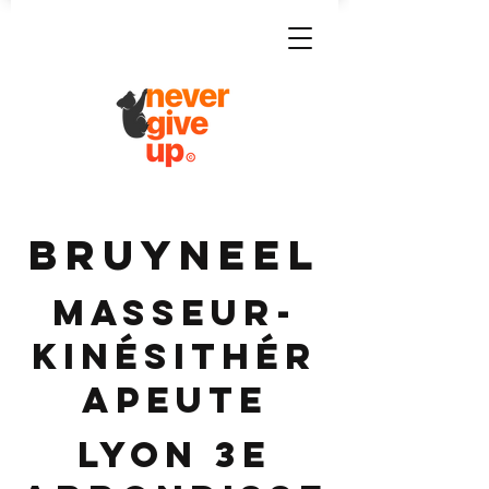
BRUYNEEL
Masseur-
Kinésithér
apeute
Lyon 3e