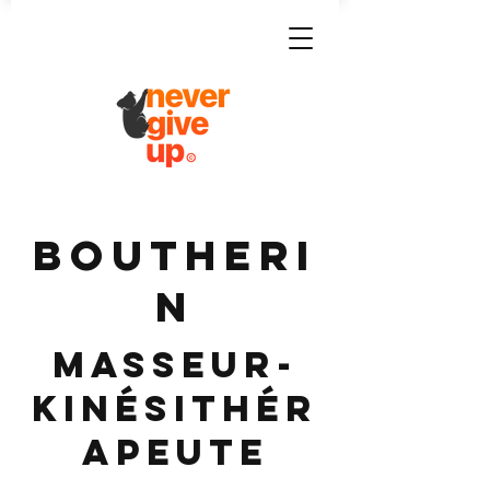
BOUTHERI
N
Masseur-
Kinésithér
apeute