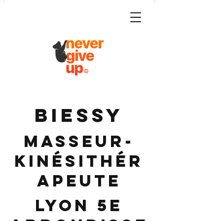
BIESSY
Masseur-
Kinésithér
apeute
Lyon 5e