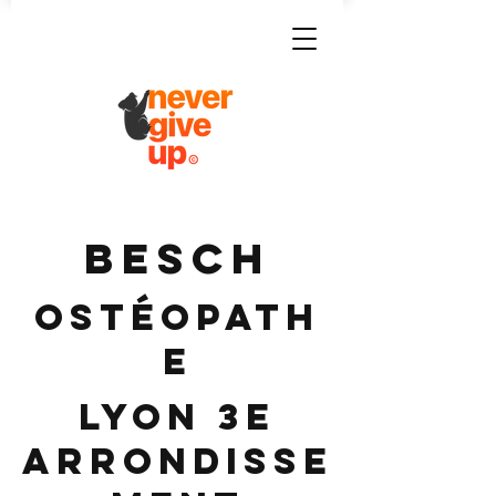
BESCH
Ostéopath
e
Lyon 3e
Arrondisse