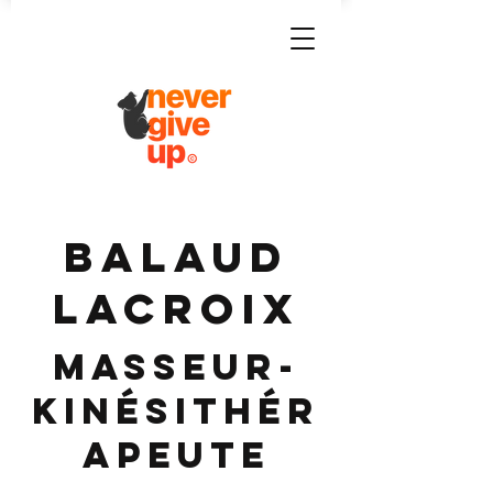
BALAUD
LACROIX
Masseur-
Kinésithér
apeute