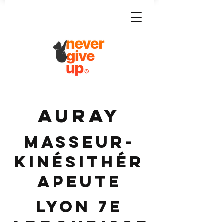
AURAY
Masseur-
Kinésithér
apeute
Lyon 7e