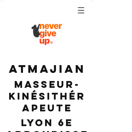
ATMAJIAN
Masseur-
Kinésithér
apeute
Lyon 6e