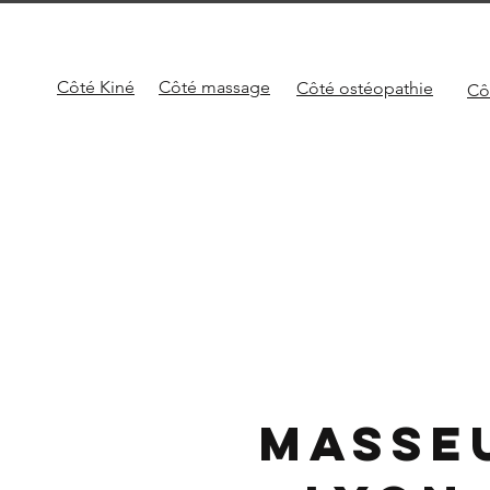
Côté Kiné
Côté
massage
Côté
ostéopathie
Cô
Masse