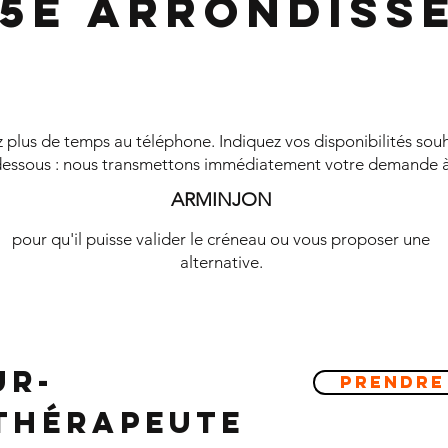
 5e Arrondiss
plus de temps au téléphone. Indiquez vos disponibilités souh
essous : nous transmettons immédiatement votre demande 
ARMINJON
pour qu'il puisse valider le créneau ou vous proposer une
alternative.
ur-
Prendre
ithérapeute