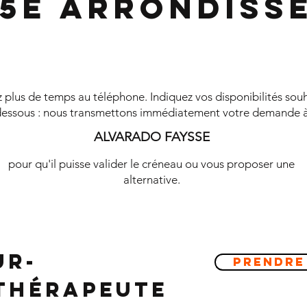
 5e Arrondiss
plus de temps au téléphone. Indiquez vos disponibilités souh
essous : nous transmettons immédiatement votre demande 
ALVARADO FAYSSE
pour qu'il puisse valider le créneau ou vous proposer une
alternative.
ur-
Prendre
ithérapeute