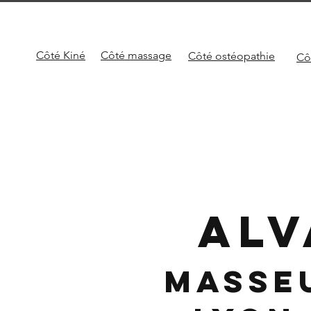
Côté Kiné
Côté
massage
Côté
ostéopathie
Cô
ALV
Masse