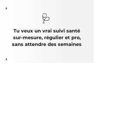
🩺
Tu veux un vrai suivi santé
sur-mesure, régulier et pro,
sans attendre des semaines
🔍
Tu cherches des pros
fiables, certifiés et
sélectionnés avec rigueur
sans file d'attente