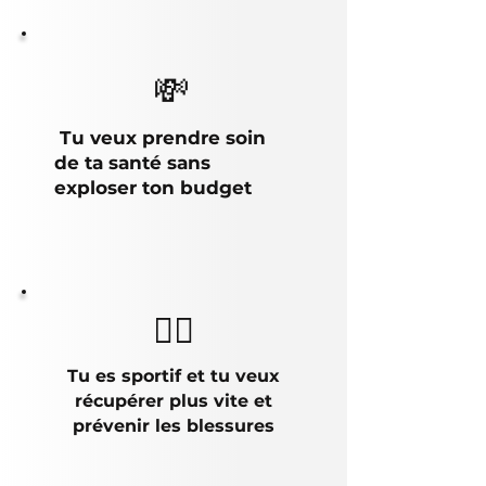
💸
Tu veux prendre soin
de ta santé sans
exploser ton budget​​
🏃‍♂️
Tu es sportif et tu veux
récupérer plus vite et
prévenir les blessures