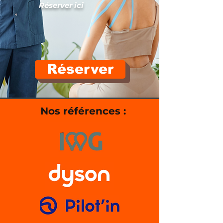
Réserver ici
Réserver
Nos références :