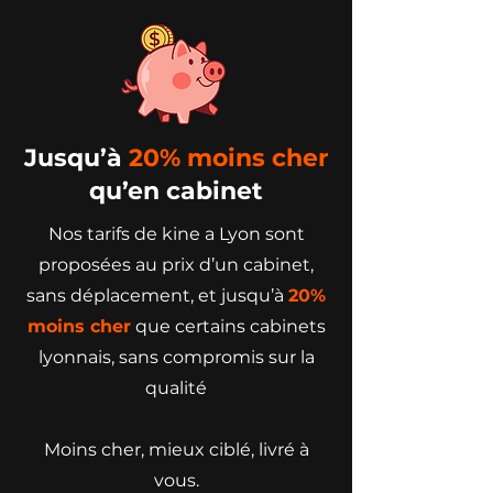
Jusqu’à
20% moins cher
qu’en cabinet
Nos tarifs de kine a Lyon sont
proposées au prix d’un cabinet,
sans déplacement, et jusqu’à
20%
moins cher
que certains cabinets
lyonnais, sans compromis sur la
qualité
Moins cher, mieux ciblé, livré à
vous.