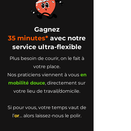
Gagnez
35
minutes*
avec notre
service ultra-flexible
Plus besoin de courir, on le fait à
votre place.
Nos praticiens viennent à vous
en
mobilité douce
, directement sur
votre lieu de travail/domicile.
Si pour vous, votre temps vaut de
l’
or
… alors laissez-nous le polir.