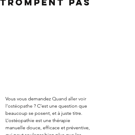
trompent pas
Vous vous demandez 
Quand aller voir 
l’ostéopathe
 ? C’est une question que 
beaucoup se posent, et à juste titre. 
L’ostéopathie est une thérapie 
manuelle douce, efficace et préventive, 
qui peut soulager bien plus que les 