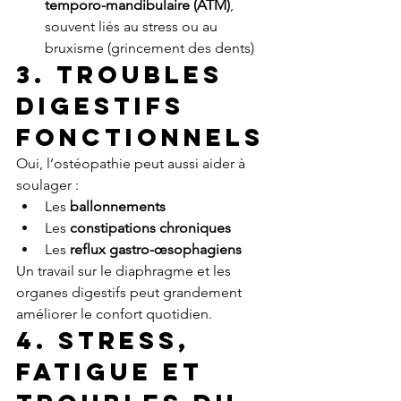
temporo-mandibulaire (ATM)
, 
souvent liés au stress ou au 
bruxisme (grincement des dents)
3. Troubles 
digestifs 
fonctionnels
Oui, l’ostéopathie peut aussi aider à 
soulager :
Les 
ballonnements
Les 
constipations chroniques
Les 
reflux gastro-œsophagiens
Un travail sur le diaphragme et les 
organes digestifs peut grandement 
améliorer le confort quotidien.
4. Stress, 
fatigue et 