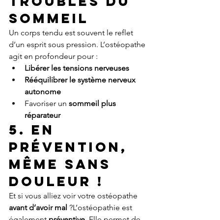
troubles du 
sommeil
Un corps tendu est souvent le reflet 
d’un esprit sous pression. L’ostéopathe 
agit en profondeur pour :
Libérer les tensions nerveuses
Rééquilibrer le système nerveux 
autonome
Favoriser un 
sommeil plus 
réparateur
5. En 
prévention, 
même sans 
douleur !
Et si vous alliez voir votre ostéopathe 
avant d’avoir mal
 ?L’ostéopathie est 
également 
préventive
. Elle permet de 