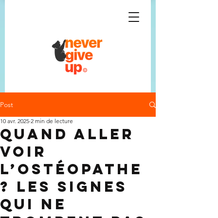
Post
10 avr. 2025
2 min de lecture
Quand aller
voir
l’ostéopathe
? Les signes
qui ne