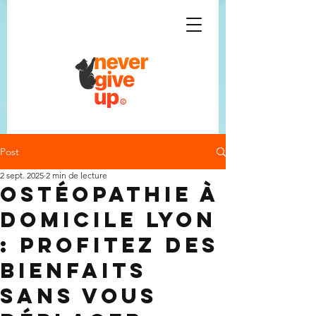
Post
2 sept. 2025
2 min de lecture
Ostéopathie à
domicile Lyon
: profitez des
bienfaits
sans vous